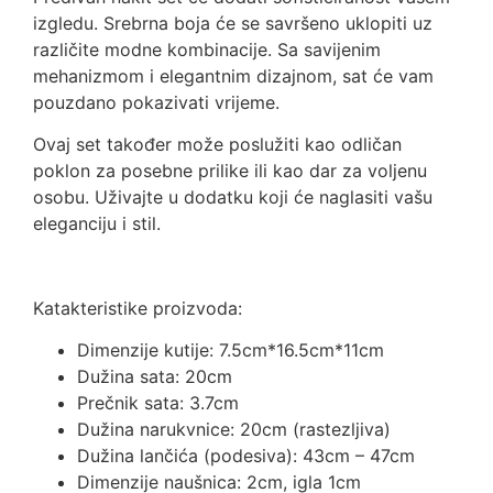
izgledu. Srebrna boja će se savršeno uklopiti uz
različite modne kombinacije. Sa savijenim
mehanizmom i elegantnim dizajnom, sat će vam
pouzdano pokazivati vrijeme.
Ovaj set također može poslužiti kao odličan
poklon za posebne prilike ili kao dar za voljenu
osobu. Uživajte u dodatku koji će naglasiti vašu
eleganciju i stil.
Katakteristike proizvoda:
Dimenzije kutije: 7.5cm*16.5cm*11cm
Dužina sata: 20cm
Prečnik sata: 3.7cm
Dužina narukvnice: 20cm (rastezljiva)
Dužina lančića (podesiva): 43cm – 47cm
Dimenzije naušnica: 2cm, igla 1cm