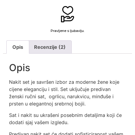
Pravljene s ljubavlju.
Opis
Recenzije (2)
Opis
Nakit set je savršen izbor za moderne žene koje
cijene eleganciju i stil. Set uključuje predivan
ženski ručni sat, ogrlicu, narukvicu, minđuše i
prsten u elegantnoj srebrnoj bojii.
Sat i nakit su ukrašeni posebnim detaljima koji će
dodati sjaj vašem izgledu.
Predivan nakit set će dodati sofisticiranost vašem