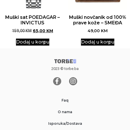
Muški sat POEDAGAR –
Muški novčanik od 100%
INVICTUS
prave kože – SMEĐA
159,00
KM
65,00
KM
49,00
KM
Dodaj u korpu
Dodaj u korpu
2023 © torbe.ba
Faq
O nama
Isporuka/Dostava