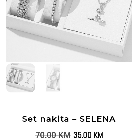
Set nakita – SELENA
35,00
KM
70,00
KM