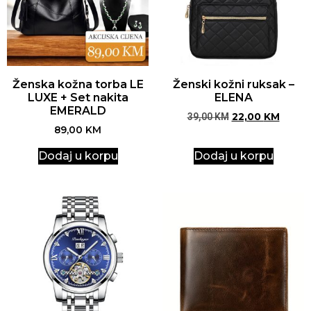
Ženska kožna torba LE
Ženski kožni ruksak –
LUXE + Set nakita
ELENA
EMERALD
39,00
KM
22,00
KM
89,00
KM
Dodaj u korpu
Dodaj u korpu