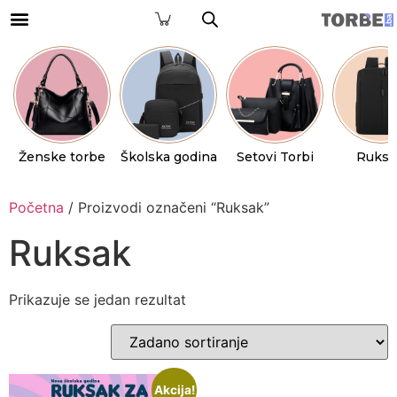
Ženske torbe
Školska godina
Setovi Torbi
Ruksa
Početna
/ Proizvodi označeni “Ruksak”
Ruksak
Prikazuje se jedan rezultat
Akcija!